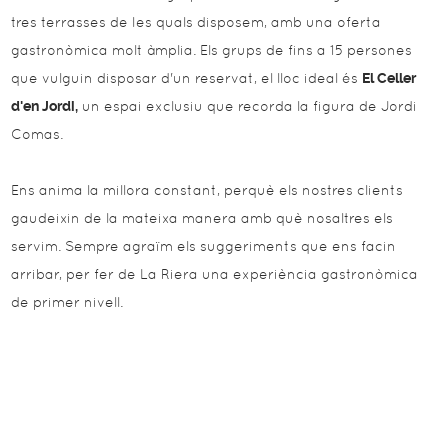
tres terrasses de les quals disposem, amb una oferta
gastronòmica molt àmplia. Els grups de fins a 15 persones
que vulguin disposar d'un reservat, el lloc ideal és
El Celler
d'en Jordi,
un espai exclusiu que recorda la figura de Jordi
Comas.
Ens anima la millora constant, perquè els nostres clients
gaudeixin de la mateixa manera amb què nosaltres els
servim. Sempre agraïm els suggeriments que ens facin
arribar, per fer de La Riera una experiència gastronòmica
de primer nivell.