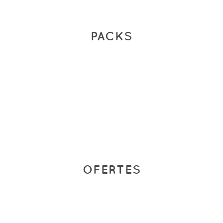
PACKS
OFERTES